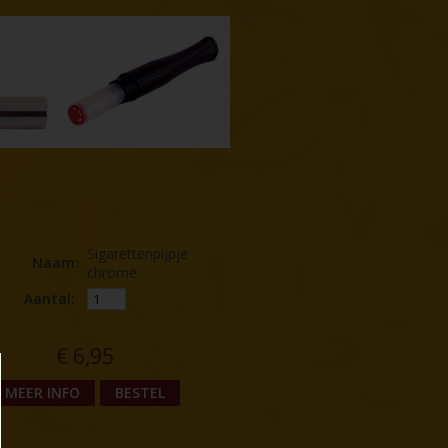
Sigarettenpijpje
Naam
:
chrome
Aantal:
€
6,95
MEER INFO
BESTEL