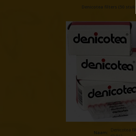
Denicotea filters (50 stuk
Denicotea fil
Naam
:
stuks)