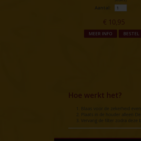
Aantal:
€
10,95
MEER INFO
BESTEL
Hoe werkt het?
Blaas voor de zekerheid even 
Plaats in de houder alleen De
Vervang de filter zodra deze 