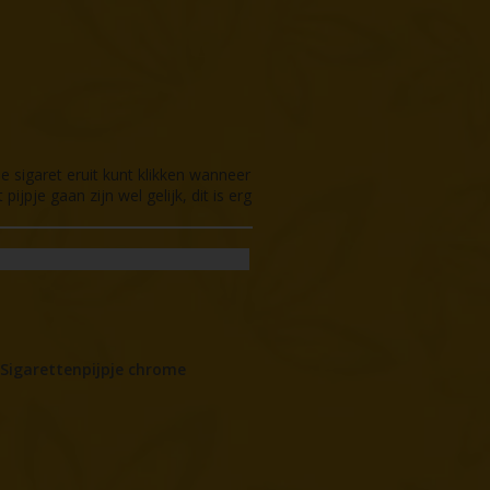
de sigaret eruit kunt klikken wanneer
ijpje gaan zijn wel gelijk, dit is erg
Sigarettenpijpje chrome