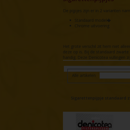
De pijpjes zijn er in 2 varianten name
Standaard model�
Chrome uitvoering
Het grote verschil zit hem niet alle
deze op is. Bij de standaard zwarte ui
handig. Deze Denicotea vullingen zi
Alle artikelen
Sigarettenpijpje standaard 