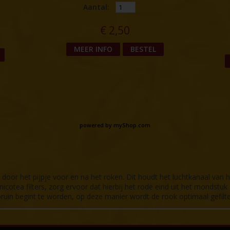
Aantal:
€
2,50
MEER INFO
BESTEL
powered by
myShop.com
door het pijpje voor en na het roken. Dit houdt het luchtkanaal van 
nicotea filters, zorg ervoor dat hierbij het rode eind uit het mondstuk
bruin begint te worden, op deze manier wordt de rook optimaal gefilt