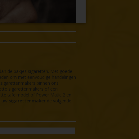
dan de pakjes sigaretten. Met goede
dheden om met eenvoudige handelingen
n sigarettenmakers binnen ons
otte sigarettenmakers of een
otte tafelmodel of Power Matic 2 en
 u uw
sigarettenmaker
de volgende