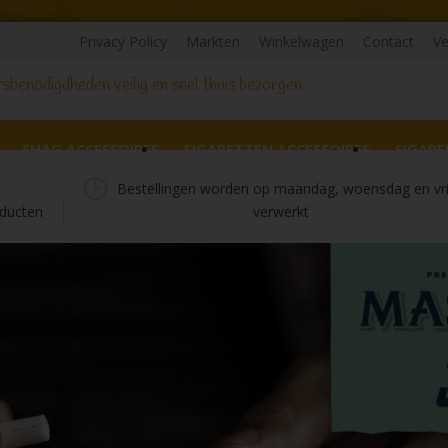
Privacy Policy
Markten
Winkelwagen
Contact
Ve
sbenodigdheden veilig en snel thuis bezorgen.
SHAG ACCESSOIRES
SIGARETTEN ACCESSOIRES
SIGARE
Bestellingen worden op maandag, woensdag en vr
ducten
verwerkt