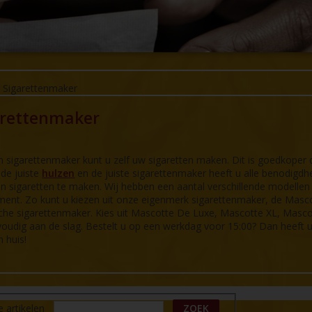
-
Sigarettenmaker
arettenmaker
 sigarettenmaker kunt u zelf uw sigaretten maken. Dit is goedkoper 
de juiste
hulzen
en de juiste sigarettenmaker heeft u alle benodig
n sigaretten te maken. Wij hebben een aantal verschillende modelle
ment. Zo kunt u kiezen uit onze eigenmerk sigarettenmaker, de Masc
sche sigarettenmaker. Kies uit Mascotte De Luxe, Mascotte XL, Masc
oudig aan de slag.
Bestelt u op een werkdag voor 15:00? Dan heeft
n huis!
e artikelen
ZOEK