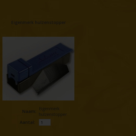
Eigenmerk hulzenstopper
Eigenmerk
Naam
:
hulzenstopper
Aantal: