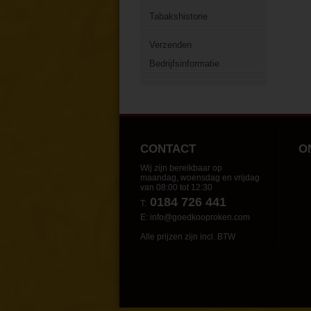
Tabakshistorie
Verzenden
Bedrijfsinformatie
CONTACT
O
Wij zijn bereikbaar op
maandag, woensdag en vrijdag
van 08:00 tot 12:30
0184 726 441
T:
E:
info@goedkooproken.com
Alle prijzen zijn incl. BTW