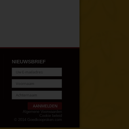
NIEUWSBRIEF
Algemene Voorwaarden
Cookie beleid
© 2014 Goedkooproken.com