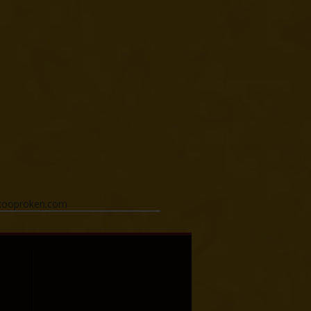
oedkooproken.com