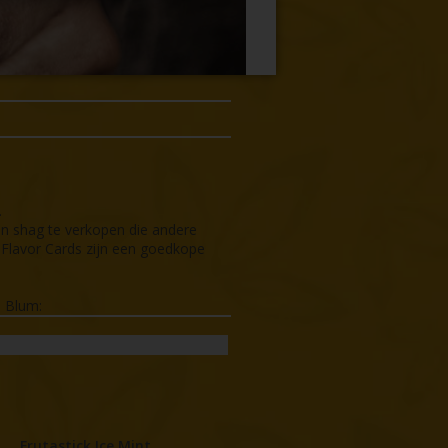
.
n shag te verkopen die andere
c Flavor Cards zijn een goedkope
e Blum:
Frutastick Ice Mint