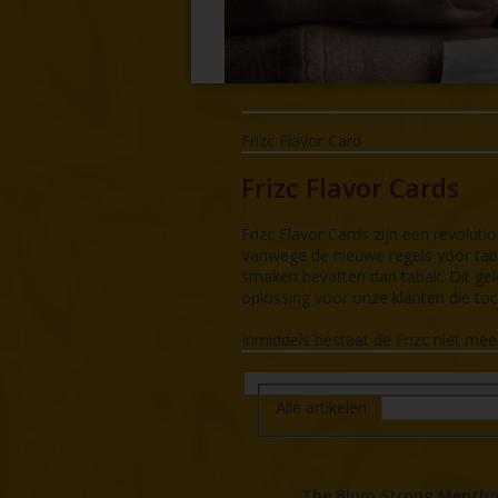
Frizc Flavor Card
Frizc Flavor Cards
Frizc Flavor Cards zijn een revolu
Vanwege de nieuwe regels voor tab
smaken bevatten dan tabak. Dit geld
oplossing voor onze klanten die to
Inmiddels bestaat de Frizc niet me
Alle artikelen
The Blum Strong Mentho