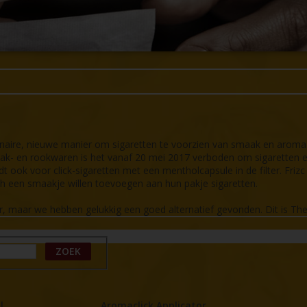
tionaire, nieuwe manier om sigaretten te voorzien van smaak en aroma
ak- en rookwaren is het vanaf 20 mei 2017 verboden om sigaretten e
t ook voor click-sigaretten met een mentholcapsule in de filter. Friz
ch een smaakje willen toevoegen aan hun pakje sigaretten.
er, maar we hebben gelukkig een goed alternatief gevonden. Dit is Th
ZOEK
l
Aromaclick Applicator