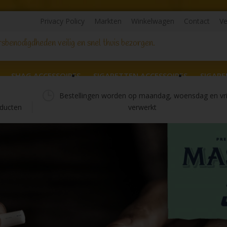
Privacy Policy
Markten
Winkelwagen
Contact
Ve
sbenodigdheden veilig en snel thuis bezorgen.
SHAG ACCESSOIRES
SIGARETTEN ACCESSOIRES
SIGARE
Bestellingen worden op maandag, woensdag en vr
ducten
verwerkt