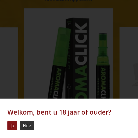
Welkom, bent u 18 jaar of ouder?
Ja
Nee