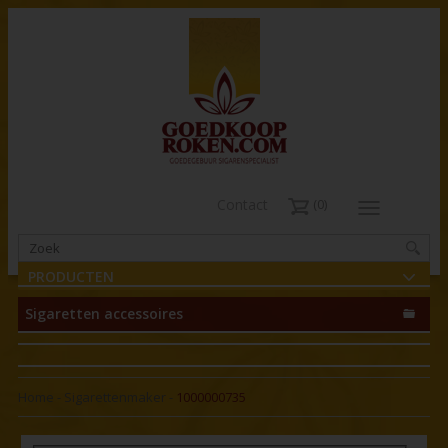
Contact
0
PRODUCTEN
Sigaretten accessoires
Home
-
Sigarettenmaker
-
1000000735