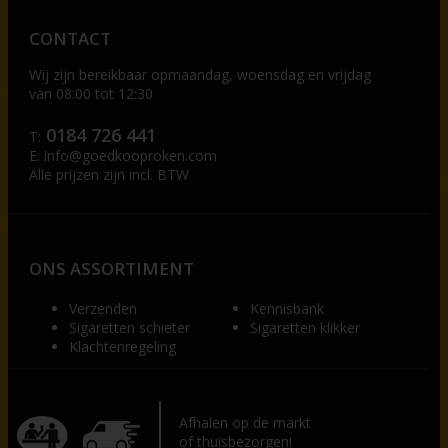
CONTACT
Wij zijn bereikbaar op
maandag, woensdag en vrijdag
van 08:00 tot 12:30
0184 726 441
T:
E:
info@goedkooproken.com
Alle prijzen zijn incl. BTW
ONS ASSORTIMENT
Verzenden
Kennisbank
Sigaretten schieter
Sigaretten klikker
Klachtenregeling
Afhalen op de markt
of thuisbezorgen!