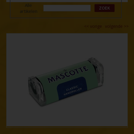
Alle
ZOEK
artikelen
<<
vorige
volgende
>>