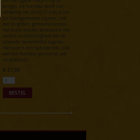
om uw sigaren netjs in op te
bergen. De humidor heeft een
afmeting van 23 bij 21,5 bij 6 cm.
De handgemaakte sigaren, ook
wel longfillers genoemd kunnen
het beste worden bewaard in een
andere luchtvochtigheid dan de
bekende Nederlandse sigaren.
Hiervoor is een speciale kist, ook
wel een humidor genoemd, wel
zo praktisch.
€
27,50
BESTEL