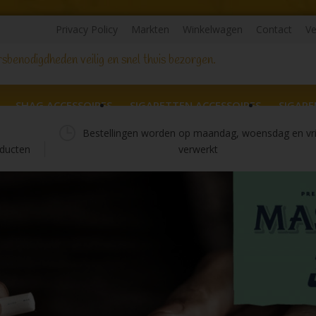
Privacy Policy
Markten
Winkelwagen
Contact
Ve
sbenodigdheden veilig en snel thuis bezorgen.
SHAG ACCESSOIRES
SIGARETTEN ACCESSOIRES
SIGARE
Bestellingen worden op maandag, woensdag en vr
ducten
verwerkt