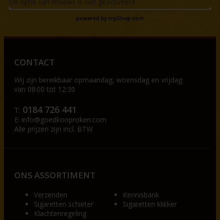
De optie van reviews is niet geactiveerd
powered by
myShop.com
CONTACT
Wij zijn bereikbaar op
maandag, woensdag en vrijdag
van 08:00 tot 12:30
0184 726 441
T:
E:
info@goedkooproken.com
Alle prijzen zijn incl. BTW
ONS ASSORTIMENT
Verzenden
Kennisbank
Sigaretten schieter
Sigaretten klikker
Klachtenregeling