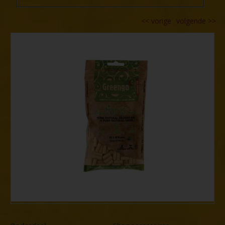
<<
vorige
volgende
>>