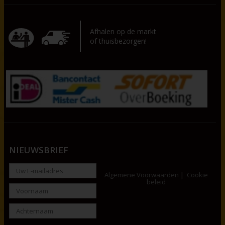
Afhalen op de markt
of thuisbezorgen!
NIEUWSBRIEF
Algemene Voorwaarden
Cookie
beleid