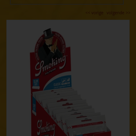
<<
vorige
volgende
>>