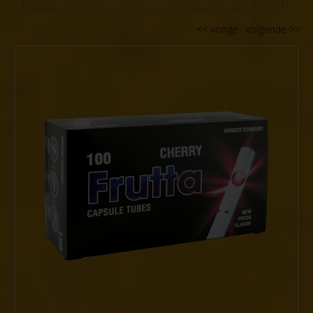
<<
vorige
volgende
>>