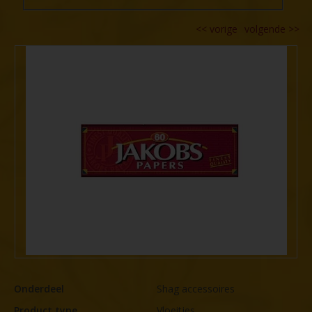
<<
vorige
volgende
>>
Onderdeel
Shag accessoires
Product type
Vloeitjes