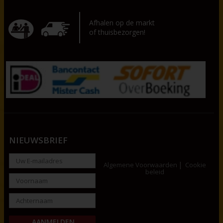
Afhalen op de markt
of thuisbezorgen!
NIEUWSBRIEF
Algemene Voorwaarden
Cookie
beleid