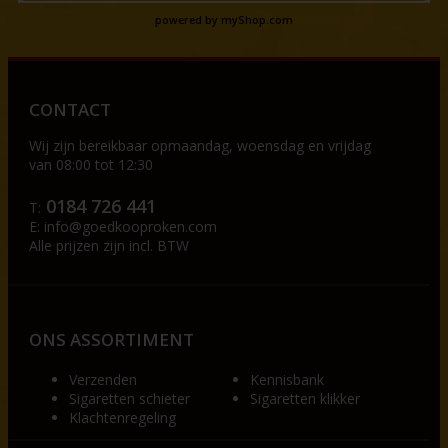
powered by
myShop.com
CONTACT
Wij zijn bereikbaar op
maandag, woensdag en vrijdag
van 08:00 tot 12:30
0184 726 441
T:
E:
info@goedkooproken.com
Alle prijzen zijn incl. BTW
ONS ASSORTIMENT
Verzenden
Kennisbank
Sigaretten schieter
Sigaretten klikker
Klachtenregeling