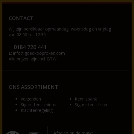
CONTACT
Wij zijn bereikbaar op
maandag, woensdag en vrijdag
van 08:00 tot 12:30
0184 726 441
T:
E:
info@goedkooproken.com
Alle prijzen zijn incl. BTW
ONS ASSORTIMENT
Verzenden
Kennisbank
Sigaretten schieter
Sigaretten klikker
Klachtenregeling
Afhalen op de markt