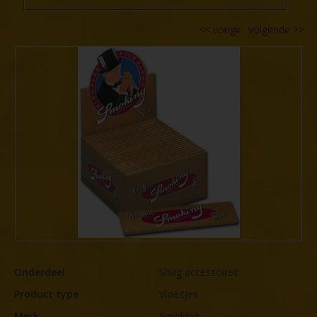
<<
vorige
volgende
>>
Onderdeel
Shag accessoires
Product type
Vloeitjes
Merk
Smoking