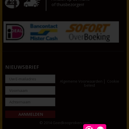
of thuisbezorgen!
NIEUWSBRIEF
Algemene Voorwaarden
Cookie
beleid
© 2014 Goedkooproken.com