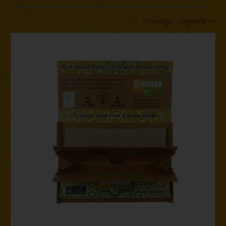
<<
vorige
volgende
>>