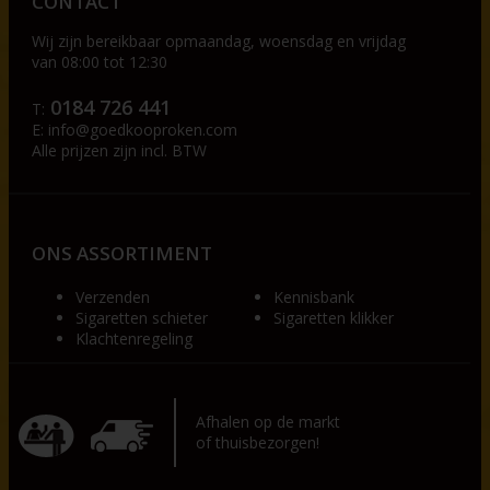
CONTACT
Wij zijn bereikbaar op
maandag, woensdag en vrijdag
van 08:00 tot 12:30
0184 726 441
T:
E:
info@goedkooproken.com
Alle prijzen zijn incl. BTW
ONS ASSORTIMENT
Verzenden
Kennisbank
Sigaretten schieter
Sigaretten klikker
Klachtenregeling
Afhalen op de markt
of thuisbezorgen!