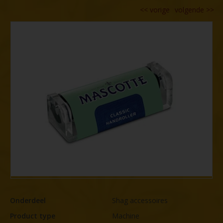
tit
<<
vorige
volgende
>>
Onderdeel
Shag accessoires
Product type
Machine