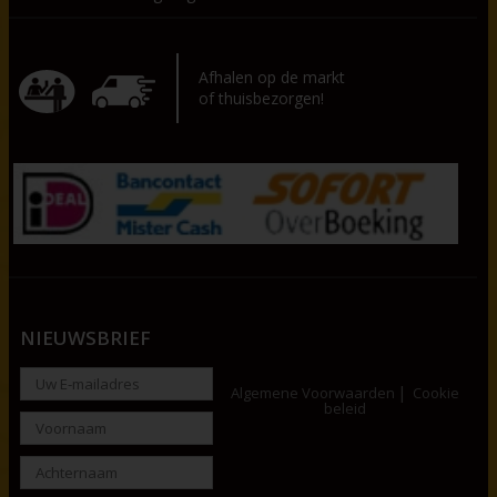
Afhalen op de markt
of thuisbezorgen!
NIEUWSBRIEF
Algemene Voorwaarden
Cookie
beleid