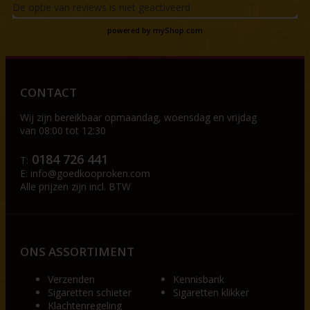
De optie van reviews is niet geactiveerd
powered by
myShop.com
CONTACT
Wij zijn bereikbaar op
maandag, woensdag en vrijdag
van 08:00 tot 12:30
0184 726 441
T:
E:
info@goedkooproken.com
Alle prijzen zijn incl. BTW
ONS ASSORTIMENT
Verzenden
Kennisbank
Sigaretten schieter
Sigaretten klikker
Klachtenregeling