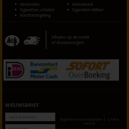
Verzenden
Kennisbank
Sigaretten schieter
Sigaretten klikker
Klachtenregeling
Afhalen op de markt
of thuisbezorgen!
NIEUWSBRIEF
Algemene Voorwaarden
Cookie
beleid