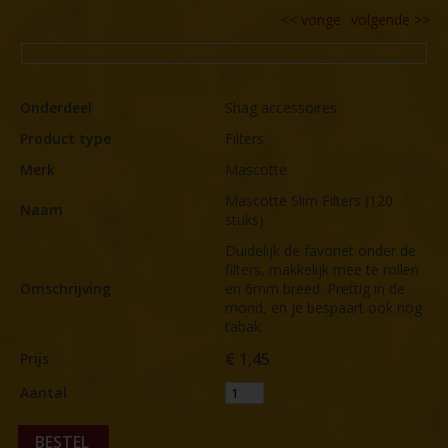
tit
<<
vorige
volgende
>>
Onderdeel
Shag accessoires
Product type
Filters
Merk
Mascotte
Mascotte Slim Filters (120
Naam
stuks)
Duidelijk de favoriet onder de
filters, makkelijk mee te rollen
Omschrijving
en 6mm breed. Prettig in de
mond, en je bespaart ook nog
tabak.
€
1,45
Prijs
Aantal
BESTEL