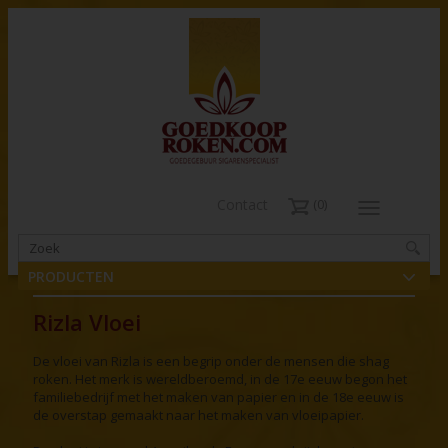
Contact
0
PRODUCTEN
Rizla Vloei
De vloei van Rizla is een begrip onder de mensen die shag
roken. Het merk is wereldberoemd, in de 17e eeuw begon het
familiebedrijf met het maken van papier en in de 18e eeuw is
de overstap gemaakt naar het maken van vloeipapier.