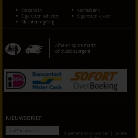
Verzenden
Kennisbank
Sigaretten schieter
Sigaretten klikker
Klachtenregeling
Afhalen op de markt
of thuisbezorgen!
NIEUWSBRIEF
Algemene Voorwaarden
Cookie
beleid