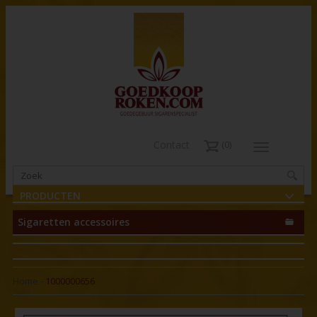
Contact
0
PRODUCTEN
Sigaretten accessoires
Home
-
1000000656