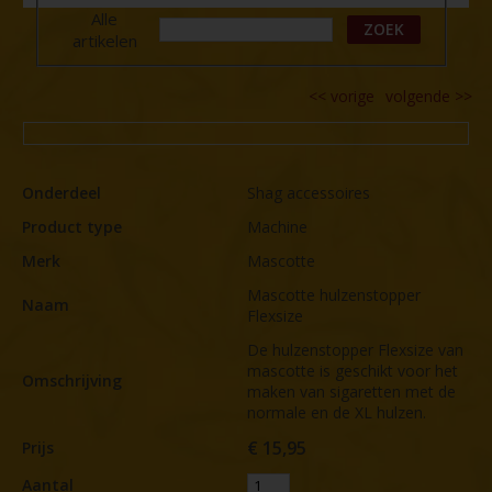
Alle
ZOEK
artikelen
<<
vorige
volgende
>>
Onderdeel
Shag accessoires
Product type
Machine
Merk
Mascotte
Mascotte hulzenstopper
Naam
Flexsize
De hulzenstopper Flexsize van
mascotte is geschikt voor het
Omschrijving
maken van sigaretten met de
normale en de XL hulzen.
€
15,95
Prijs
Aantal