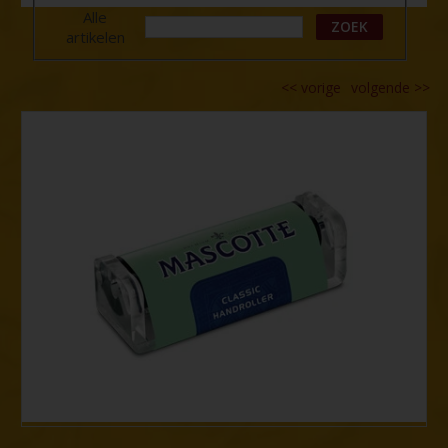
Alle
ZOEK
artikelen
<<
vorige
volgende
>>