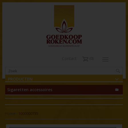
Contact
0
PRODUCTEN
Sigaretten accessoires
Home
-
1000000735