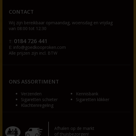
CONTACT
Wij zijn bereikbaar op
maandag, woensdag en vrijdag
van 08:00 tot 12:30
0184 726 441
T:
E:
info@goedkooproken.com
Alle prijzen zijn incl. BTW
ONS ASSORTIMENT
Verzenden
Kennisbank
Sigaretten schieter
Sigaretten klikker
Klachtenregeling
Afhalen op de markt
of thuisbezorgen!