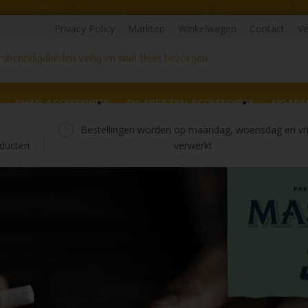
Privacy Policy
Markten
Winkelwagen
Contact
Ve
sbenodigdheden veilig en snel thuis bezorgen.
SHAG ACCESSOIRES
SIGARETTEN ACCESSOIRES
SIGARE
Bestellingen worden op maandag, woensdag en vr
ducten
verwerkt