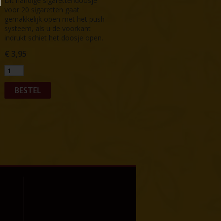
Dit handige sigarettendoosje
voor 20 sigaretten gaat
gemakkelijk open met het push
systeem, als u de voorkant
indrukt schiet het doosje open.
€
3,95
BESTEL