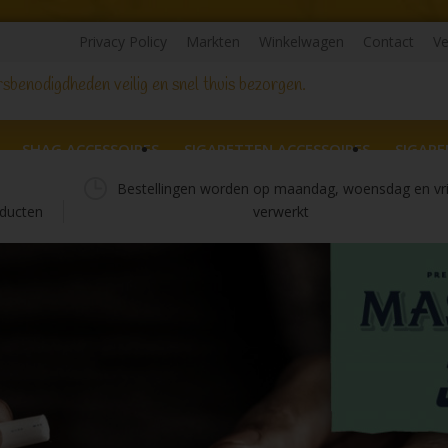
Privacy Policy
Markten
Winkelwagen
Contact
Ve
sbenodigdheden veilig en snel thuis bezorgen.
SHAG ACCESSOIRES
SIGARETTEN ACCESSOIRES
SIGARE
Bestellingen worden op maandag, woensdag en vr
ducten
verwerkt