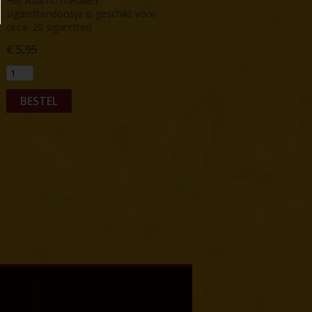
Het Adamo metalen
sigarettendoosje is geschikt voor
circa. 20 sigaretten.
€
5,95
BESTEL