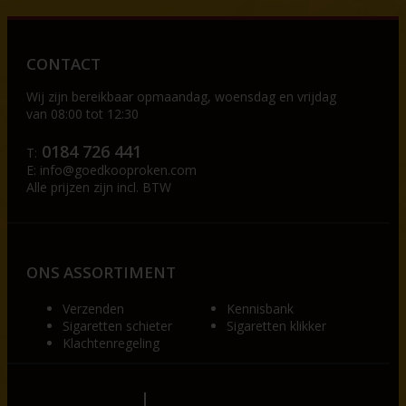
CONTACT
Wij zijn bereikbaar op
maandag, woensdag en vrijdag
van 08:00 tot 12:30
0184 726 441
T:
E:
info@goedkooproken.com
Alle prijzen zijn incl. BTW
ONS ASSORTIMENT
Verzenden
Kennisbank
Sigaretten schieter
Sigaretten klikker
Klachtenregeling