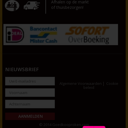
Afhalen op de markt
of thuisbezorgen!
NIEUWSBRIEF
Algemene Voorwaarden
Cookie
beleid
© 2014 Goedkooproken.com