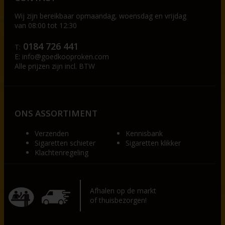
Wij zijn bereikbaar op
maandag, woensdag en vrijdag
van 08:00 tot 12:30
0184 726 441
T:
E:
info@goedkooproken.com
Alle prijzen zijn incl. BTW
ONS ASSORTIMENT
Verzenden
Kennisbank
Sigaretten schieter
Sigaretten klikker
Klachtenregeling
Afhalen op de markt
of thuisbezorgen!