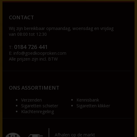
CONTACT
Wij zijn bereikbaar op
maandag, woensdag en vrijdag
van 08:00 tot 12:30
0184 726 441
T:
E:
info@goedkooproken.com
Alle prijzen zijn incl. BTW
ONS ASSORTIMENT
Verzenden
Kennisbank
Sigaretten schieter
Sigaretten klikker
Klachtenregeling
Afhalen op de markt