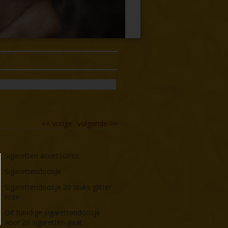
<<
vorige
volgende
>>
Sigaretten accessoires
Sigarettendoosje
Sigarettendoosje 20 stuks glitter
roze
Dit handige sigarettendoosje
voor 20 sigaretten gaat