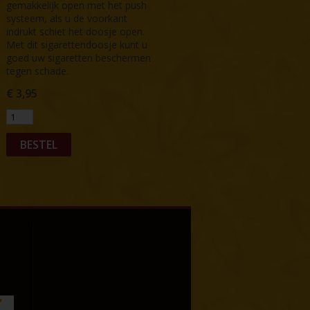
gemakkelijk open met het push
systeem, als u de voorkant
indrukt schiet het doosje open.
Met dit sigarettendoosje kunt u
goed uw sigaretten beschermen
tegen schade.
€
3,95
BESTEL