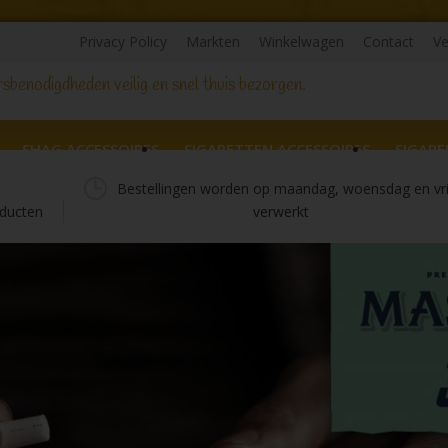
Privacy Policy
Markten
Winkelwagen
Contact
Ve
sbenodigdheden veilig en snel thuis bezorgen.
SHAG ACCESSOIRES
SIGARETTEN ACCESSOIRES
SIGARE
Bestellingen worden op maandag, woensdag en vr
ducten
verwerkt