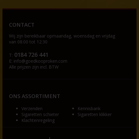
CONTACT
Wij zijn bereikbaar op
maandag, woensdag en vrijdag
van 08:00 tot 12:30
0184 726 441
T:
E:
info@goedkooproken.com
Alle prijzen zijn incl. BTW
ONS ASSORTIMENT
Verzenden
Kennisbank
Sigaretten schieter
Sigaretten klikker
Klachtenregeling