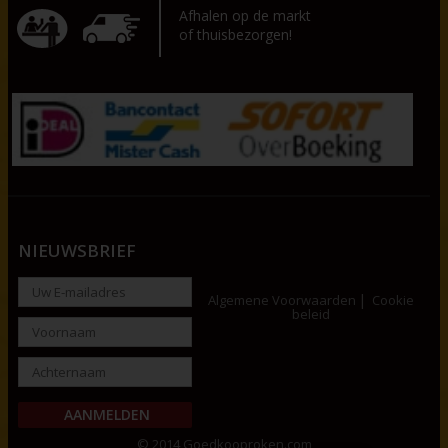
Afhalen op de markt
of thuisbezorgen!
NIEUWSBRIEF
Algemene Voorwaarden
Cookie
beleid
© 2014 Goedkooproken.com