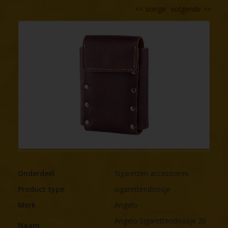
<<
vorige
volgende
>>
Onderdeel
Sigaretten accessoires
Product type
sigarettendoosje
Merk
Angelo
Angelo Sigarettendoosje 20
Naam