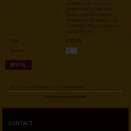
geld besparen dankzij de
Powermatic 2+ van Zorr!
Mocht u verdere vragen
hebben over dit artikel, kunt
u uiteraard altijd contact met
ons opnemen.
€
89,95
Prijs
Aantal
BESTEL
De optie van reviews is niet geactiveerd
powered by
myShop.com
CONTACT