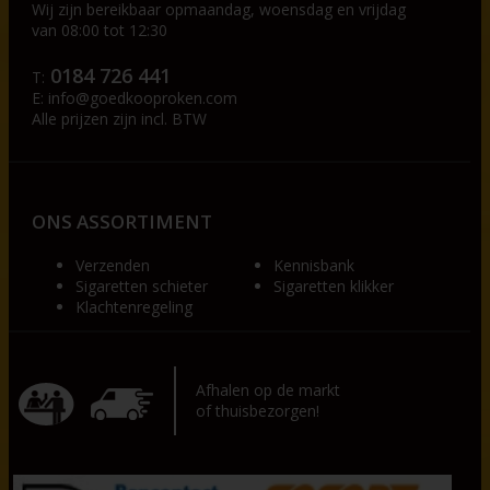
Wij zijn bereikbaar op
maandag, woensdag en vrijdag
van 08:00 tot 12:30
0184 726 441
T:
E:
info@goedkooproken.com
Alle prijzen zijn incl. BTW
ONS ASSORTIMENT
Verzenden
Kennisbank
Sigaretten schieter
Sigaretten klikker
Klachtenregeling
Afhalen op de markt
of thuisbezorgen!