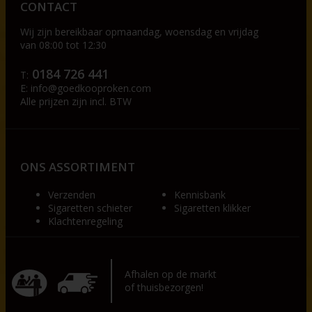
CONTACT
Wij zijn bereikbaar op
maandag, woensdag en vrijdag
van 08:00 tot 12:30
0184 726 441
T:
E:
info@goedkooproken.com
Alle prijzen zijn incl. BTW
ONS ASSORTIMENT
Verzenden
Kennisbank
Sigaretten schieter
Sigaretten klikker
Klachtenregeling
Afhalen op de markt
of thuisbezorgen!