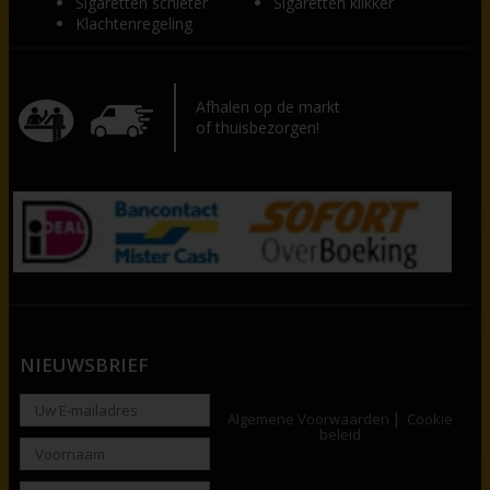
Sigaretten schieter
Sigaretten klikker
Klachtenregeling
Afhalen op de markt
of thuisbezorgen!
NIEUWSBRIEF
Algemene Voorwaarden
Cookie
beleid