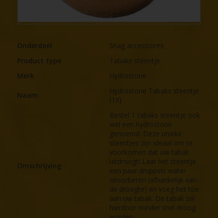
Onderdeel
Shag accessoires
Product type
Tabaks steentje
Merk
Hydrostone
Hydrostone Tabaks steentje
Naam
(1X)
Bestel 1 tabaks steentje ook
wel een hydrostone
genoemd. Deze unieke
steentjes zijn ideaal om te
voorkomen dat uw tabak
uitdroogt! Laat het steentje
Omschrijving
een paar druppels water
obsorberen (afhankelijk van
de droogte) en voeg het toe
aan uw tabak. De tabak zal
hierdoor minder snel droog
worden.