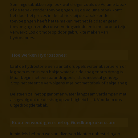
Sommige tabakken zijn ook wat droger zoals de Volume tabak
of de tabak zonder toevoegingen. Bij de volume tabak komt
het door het proces in de fabriek, bij de tabak zonder
toevoegingen heeft het te maken met het feit dat er geen
toevoegingen zoals conserveringsmiddelen in het product zijn
verwerkt. Los dit mooi op door gebruik te maken van
hydrostones.
Hoe werken Hydrostones:
Laat de hydrostone een aantal druppels water absorberen of
leg hem even in een bakje water als de shag enorm droog is.
Maar begin met een paar druppels, dit is meestal genoeg.
Stop het steentje vervolgens in je pot met tabak of zakje shag.
De steen zal het opgenomen water langzaam verdampen met
als gevolg dat de de shag op vochtigheid blijft. Voorkom dus
uitgedroogde tabak.
Koop eenvoudig en snel op Goedkooproken.com
Inmiddels hebben we van diversen klanten nabestellingen