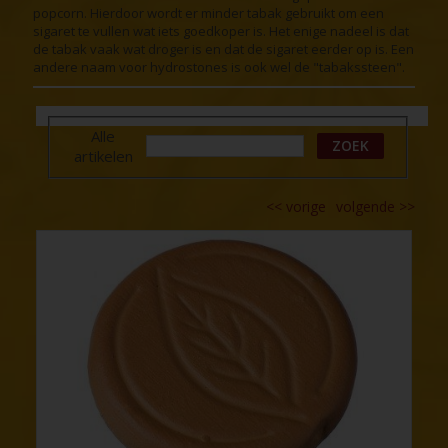
popcorn. Hierdoor wordt er minder tabak gebruikt om een
sigaret te vullen wat iets goedkoper is. Het enige nadeel is dat
de tabak vaak wat droger is en dat de sigaret eerder op is. Een
andere naam voor hydrostones is ook wel de "tabakssteen".
Alle
ZOEK
artikelen
<<
vorige
volgende
>>