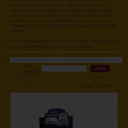
vanaf 20 mei 2017 verboden om sigaretten en shag te
verkopen die andere smaken bevatten dan tabak. Dit geldt
ook voor click-sigaretten met een mentholcapsule in de filter.
Frizc Flavor Cards zijn een goedkope oplossing voor onze
klanten die toch een smaakje willen toevoegen aan hun pakje
sigaretten.
Inmiddels bestaat de Frizc niet meer, maar we hebben gelukkig
een goed alternatief gevonden. Dit is The Blum:
Alle
ZOEK
artikelen
<<
vorige
volgende
>>