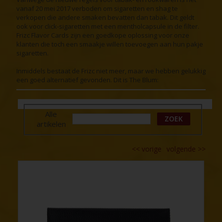
vanaf 20 mei 2017 verboden om sigaretten en shag te
verkopen die andere smaken bevatten dan tabak. Dit geldt
ook voor click-sigaretten met een mentholcapsule in de filter.
Frizc Flavor Cards zijn een goedkope oplossing voor onze
klanten die toch een smaakje willen toevoegen aan hun pakje
sigaretten.
Inmiddels bestaat de Frizc niet meer, maar we hebben gelukkig
een goed alternatief gevonden. Dit is The Blum:
Alle
ZOEK
artikelen
<<
vorige
volgende
>>