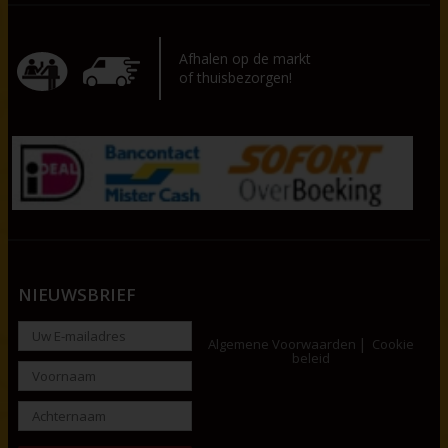
Afhalen op de markt
of thuisbezorgen!
NIEUWSBRIEF
Algemene Voorwaarden
Cookie
beleid