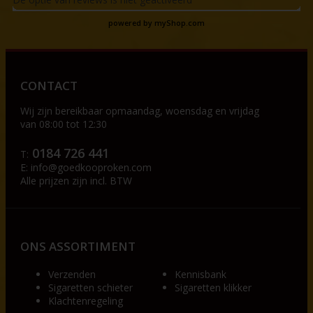
powered by
myShop.com
CONTACT
Wij zijn bereikbaar op
maandag, woensdag en vrijdag
van 08:00 tot 12:30
0184 726 441
T:
E:
info@goedkooproken.com
Alle prijzen zijn incl. BTW
ONS ASSORTIMENT
Verzenden
Kennisbank
Sigaretten schieter
Sigaretten klikker
Klachtenregeling