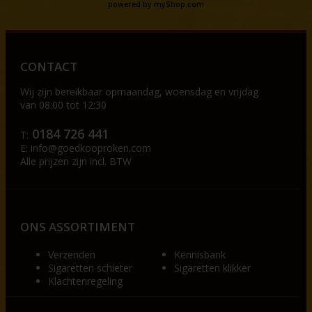
powered by
myShop.com
CONTACT
Wij zijn bereikbaar op
maandag, woensdag en vrijdag
van 08:00 tot 12:30
0184 726 441
T:
E:
info@goedkooproken.com
Alle prijzen zijn incl. BTW
ONS ASSORTIMENT
Verzenden
Kennisbank
Sigaretten schieter
Sigaretten klikker
Klachtenregeling