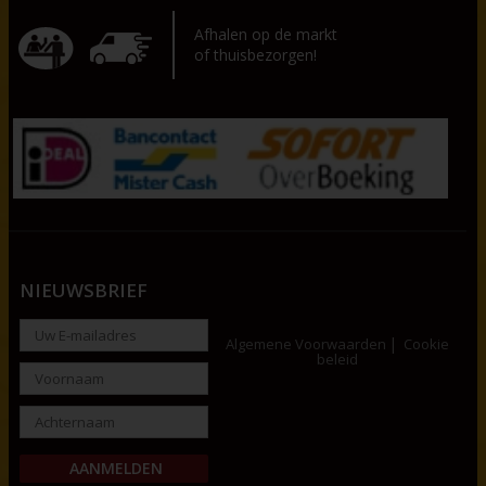
Afhalen op de markt
of thuisbezorgen!
NIEUWSBRIEF
Algemene Voorwaarden
Cookie
beleid