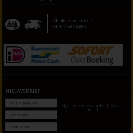
Afhalen op de markt
of thuisbezorgen!
NIEUWSBRIEF
Algemene Voorwaarden
Cookie
beleid