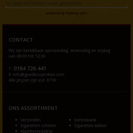
De optie van reviews is niet geactiveerd
powered by
myShop.com
CONTACT
Wij zijn bereikbaar op
maandag, woensdag en vrijdag
van 08:00 tot 12:30
0184 726 441
T:
E:
info@goedkooproken.com
Alle prijzen zijn incl. BTW
ONS ASSORTIMENT
Verzenden
Kennisbank
Sigaretten schieter
Sigaretten klikker
Klachtenregeling