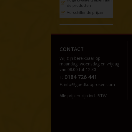
de producten
Verschillende prijzen
CONTACT
Wij zijn bereikbaar op
maandag, woensdag en vrijdag
van 08:00 tot 12:30
0184 726 441
T:
E:
info@goedkooproken.com
Alle prijzen zijn incl. BTW