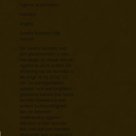
Sigaren accessoires
Humidor
Angelo
Zwarte humidor met
venster
De zwarte humidor met
een glazenvenster is een
blikvanger en ideaal om uw
sigaren in uit te stallen. De
afmeting van de humidor is
als volgt 26 bij 22 bij 7,5
cm. De handgemaakte
sigaren, ook wel longfillers
genoemd kunnen het beste
worden bewaard in een
andere luchtvochtigheid
dan de bekende
Nederlandse sigaren.
Hiervoor is een speciale
kist, ook wel een humidor
genoemd, wel zo praktisch.