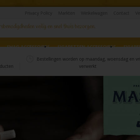
Privacy Policy
Markten
Winkelwagen
Contact
Ve
sbenodigdheden veilig en snel thuis bezorgen.
SHAG ACCESSOIRES
SIGARETTEN ACCESSOIRES
SIGARE
Bestellingen worden op maandag, woensdag en vr
ducten
verwerkt