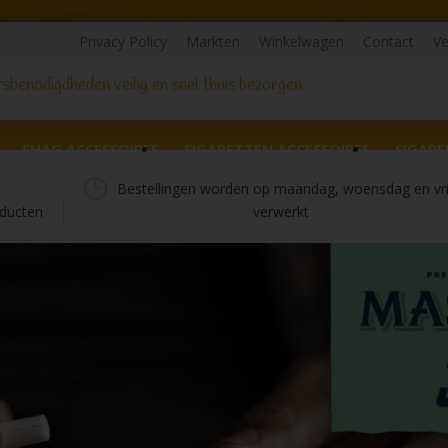
Privacy Policy
Markten
Winkelwagen
Contact
Ve
sbenodigdheden veilig en snel thuis bezorgen.
SHAG ACCESSOIRES
SIGARETTEN ACCESSOIRES
SIGARE
Bestellingen worden op maandag, woensdag en vr
ducten
verwerkt