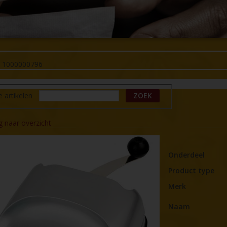
-
1000000796
e artikelen
ZOEK
g naar overzicht
Onderdeel
Product type
Merk
Naam