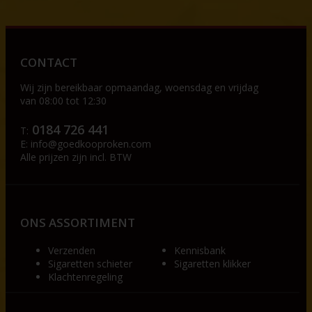
CONTACT
Wij zijn bereikbaar op
maandag, woensdag en vrijdag
van 08:00 tot 12:30
0184 726 441
T:
E:
info@goedkooproken.com
Alle prijzen zijn incl. BTW
ONS ASSORTIMENT
Verzenden
Kennisbank
Sigaretten schieter
Sigaretten klikker
Klachtenregeling