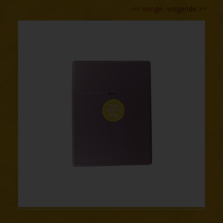
<<
vorige
volgende
>>