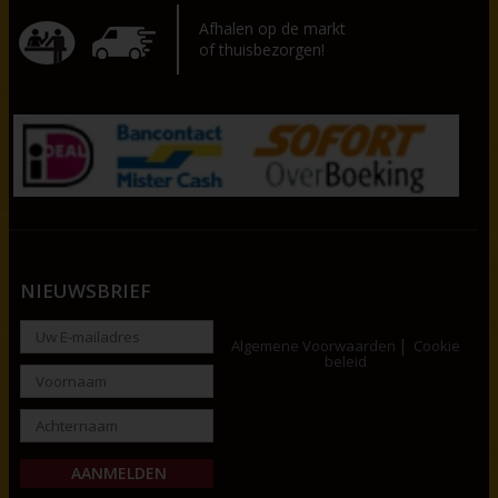
Afhalen op de markt
of thuisbezorgen!
NIEUWSBRIEF
Algemene Voorwaarden
Cookie
beleid