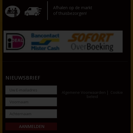
Afhalen op de markt
of thuisbezorgen!
NIEUWSBRIEF
Algemene Voorwaarden
Cookie
beleid