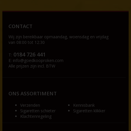
CONTACT
Wij zijn bereikbaar op
maandag, woensdag en vrijdag
van 08:00 tot 12:30
0184 726 441
T:
E:
info@goedkooproken.com
Alle prijzen zijn incl. BTW
ONS ASSORTIMENT
Verzenden
Kennisbank
Sigaretten schieter
Sigaretten klikker
Klachtenregeling