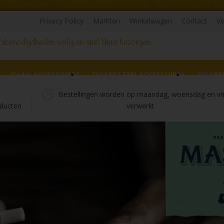
Privacy Policy
Markten
Winkelwagen
Contact
Ve
sbenodigdheden veilig en snel thuis bezorgen.
SHAG ACCESSOIRES
SIGARETTEN ACCESSOIRES
SIGARE
Bestellingen worden op maandag, woensdag en vr
ducten
verwerkt