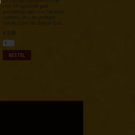
Dit handige sigarettendoosje
voor 30 sigaretten gaat
gemakkelijk open met het push
systeem, als u de voorkant
indrukt schiet het doosje open.
€
3,95
BESTEL