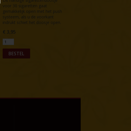
Dit handige sigarettendoosje
voor 30 sigaretten gaat
gemakkelijk open met het push
systeem, als u de voorkant
indrukt schiet het doosje open.
€
3,95
BESTEL