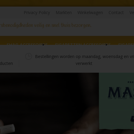
Privacy Policy
Markten
Winkelwagen
Contact
Ve
sbenodigdheden veilig en snel thuis bezorgen.
SHAG ACCESSOIRES
SIGARETTEN ACCESSOIRES
SIGARE
Bestellingen worden op maandag, woensdag en vr
ducten
verwerkt