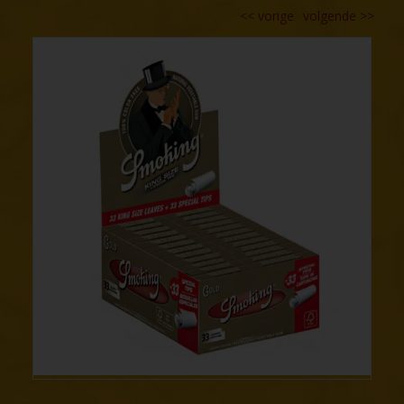
<<
vorige
volgende
>>