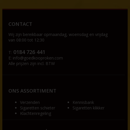
CONTACT
Wij zijn bereikbaar op
maandag, woensdag en vrijdag
van 08:00 tot 12:30
0184 726 441
T:
E:
info@goedkooproken.com
Alle prijzen zijn incl. BTW
ONS ASSORTIMENT
Verzenden
Kennisbank
Sigaretten schieter
Sigaretten klikker
Klachtenregeling