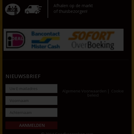
Afhalen op de markt
of thuisbezorgen!
NIEUWSBRIEF
Algemene Voorwaarden
Cookie
beleid
© 2014 Goedkooproken.com