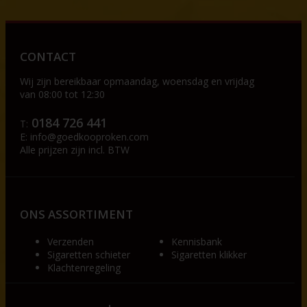
CONTACT
Wij zijn bereikbaar op
maandag, woensdag en vrijdag
van 08:00 tot 12:30
0184 726 441
T:
E:
info@goedkooproken.com
Alle prijzen zijn incl. BTW
ONS ASSORTIMENT
Verzenden
Kennisbank
Sigaretten schieter
Sigaretten klikker
Klachtenregeling