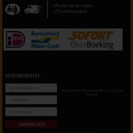
Afhalen op de markt
of thuisbezorgen!
NIEUWSBRIEF
Algemene Voorwaarden
Cookie
beleid
© 2014 Goedkooproken.com