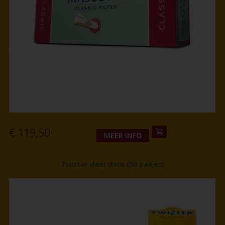
€
119,50
MEER INFO
Twister vloei doos (50 pakjes)