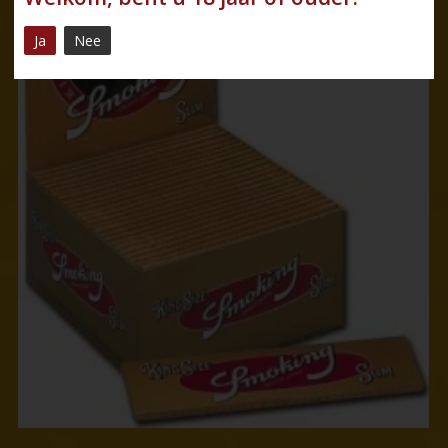
Ja
Nee