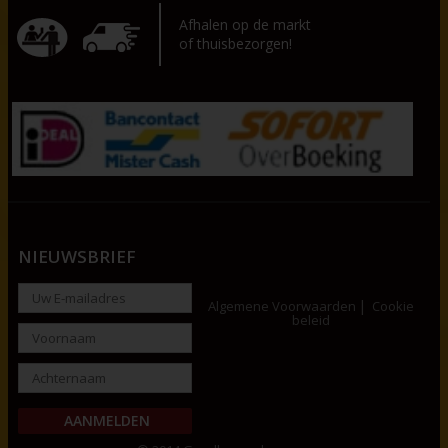
Afhalen op de markt
of thuisbezorgen!
NIEUWSBRIEF
Algemene Voorwaarden
Cookie
beleid