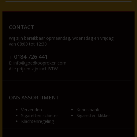
CONTACT
Wij zijn bereikbaar op
maandag, woensdag en vrijdag
van 08:00 tot 12:30
0184 726 441
T:
E:
info@goedkooproken.com
Alle prijzen zijn incl. BTW
ONS ASSORTIMENT
Verzenden
Kennisbank
Sigaretten schieter
Sigaretten klikker
Klachtenregeling