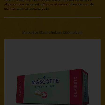
welkom bij één van onze fysieke verkooppunten: de winkel in
Alblasserdam
, de winkel in
Nieuw-Lekkerland
of op één van de
markten
waar wij aanwezig zijn.
Mascotte Classic hulzen (200 hulzen)