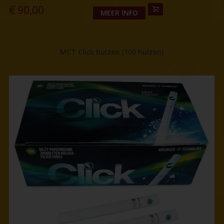
€
90,00
MEER INFO
MCT Click hulzen (100 hulzen)