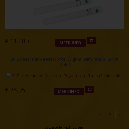
€
115,00
MEER INFO
20 Zakjes met de Mascotte Original slim filters (2.400
stuks)
€
25,95
MEER INFO
1
2
powered by
myShop.com