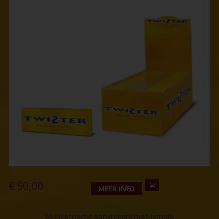
€
90,00
MEER INFO
50 Elektrische aanstekers met lampje