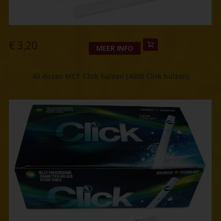
€
3,20
MEER INFO
40 dozen MCT Click hulzen (4000 Click hulzen)