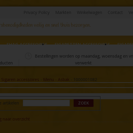
Privacy Policy
Markten
Winkelwagen
Contact
Ve
sbenodigdheden veilig en snel thuis bezorgen.
SHAG ACCESSOIRES
SIGARETTEN ACCESSOIRES
SIGARE
Bestellingen worden op maandag, woensdag en vr
ducten
verwerkt
-
Sigaren accessoires
-
Menu - Asbak
-
1000001082
e artikelen
ZOEK
g naar overzicht