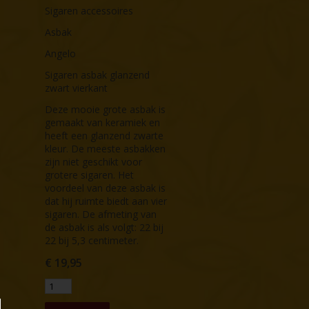
Sigaren accessoires
Asbak
Angelo
Sigaren asbak glanzend
zwart vierkant
Deze mooie grote asbak is
gemaakt van keramiek en
heeft een glanzend zwarte
kleur. De meeste asbakken
zijn niet geschikt voor
grotere sigaren. Het
voordeel van deze asbak is
dat hij ruimte biedt aan vier
sigaren. De afmeting van
de asbak is als volgt: 22 bij
22 bij 5,3 centimeter.
€
19,95