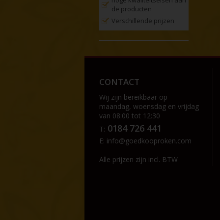
de producten
Verschillende prijzen
CONTACT
Wij zijn bereikbaar op
maandag, woensdag en vrijdag
van 08:00 tot 12:30
0184 726 441
T:
E:
info@goedkooproken.com
Alle prijzen zijn incl. BTW