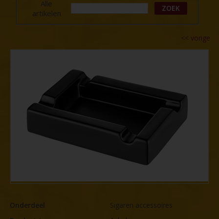
Alle
ZOEK
artikelen
<<
vorige
Onderdeel
Sigaren accessoires