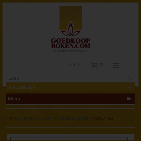
Contact
0
PRODUCTEN
Menu
Home
-
Sigaren accessoires
-
Menu - Asbak
-
1000001083